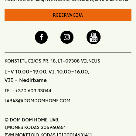
REZERVACIJA
KONSTITUCIJOS PR. 18, LT-09308 VILNIUS
I-V 10:00-19:00, VI: 10:00-16:00,
VII - Nedirbame
TEL.:
+370 603 33044
LABAS@DOMDOMHOME.COM
© DOM DOM HOME, UAB,
ĮMONĖS KODAS 305960651
PVM MOKĖTOJO KODAS LT100014631411