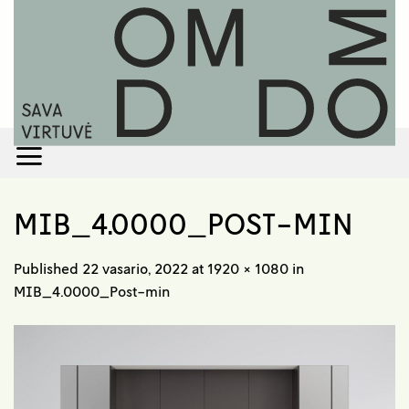
Skip
to
content
MIB_4.0000_POST-MIN
Published
22 vasario, 2022
at
1920 × 1080
in
MIB_4.0000_Post-min