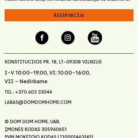
REZERVACIJA
KONSTITUCIJOS PR. 18, LT-09308 VILNIUS
I-V 10:00-19:00, VI: 10:00-16:00,
VII - Nedirbame
TEL.:
+370 603 33044
LABAS@DOMDOMHOME.COM
© DOM DOM HOME, UAB,
ĮMONĖS KODAS 305960651
PVM MOKĖTOJO KODAS LT100014631411