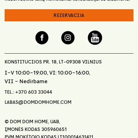
REZERVACIJA
KONSTITUCIJOS PR. 18, LT-09308 VILNIUS
I-V 10:00-19:00, VI: 10:00-16:00,
VII - Nedirbame
TEL.:
+370 603 33044
LABAS@DOMDOMHOME.COM
© DOM DOM HOME, UAB,
ĮMONĖS KODAS 305960651
PVM MOKĖTOJO KODAS LT100014631411