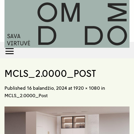
Skip
to
content
MCLS_2.0000_POST
Published
16 balandžio, 2024
at
1920 × 1080
in
MCLS_2.0000_Post