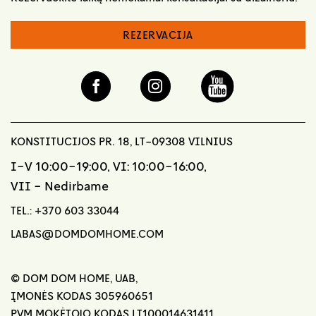
REZERVACIJA
KONSTITUCIJOS PR. 18, LT-09308 VILNIUS
I-V 10:00-19:00, VI: 10:00-16:00,
VII - Nedirbame
TEL.:
+370 603 33044
LABAS@DOMDOMHOME.COM
© DOM DOM HOME, UAB,
ĮMONĖS KODAS 305960651
PVM MOKĖTOJO KODAS LT100014631411