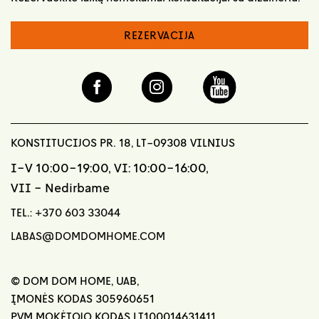
REZERVACIJA
KONSTITUCIJOS PR. 18, LT-09308 VILNIUS
I-V 10:00-19:00, VI: 10:00-16:00,
VII - Nedirbame
TEL.:
+370 603 33044
LABAS@DOMDOMHOME.COM
© DOM DOM HOME, UAB,
ĮMONĖS KODAS 305960651
PVM MOKĖTOJO KODAS LT100014631411