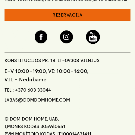
REZERVACIJA
KONSTITUCIJOS PR. 18, LT-09308 VILNIUS
I-V 10:00-19:00, VI: 10:00-16:00,
VII - Nedirbame
TEL.:
+370 603 33044
LABAS@DOMDOMHOME.COM
© DOM DOM HOME, UAB,
ĮMONĖS KODAS 305960651
PVM MOKĖTOJO KODAS LT100014631411