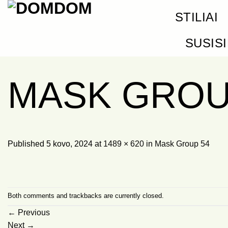
Skip
STILIAI
to
content
SUSIS
MASK GROU
Published
5 kovo, 2024
at
1489 × 620
in
Mask Group 54
Both comments and trackbacks are currently closed.
←
Previous
Next
→