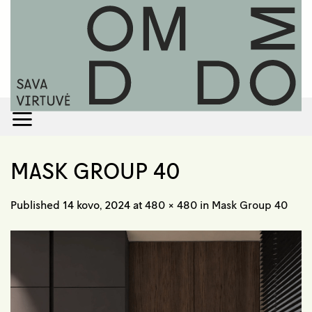
Skip
to
content
MASK GROUP 40
Published
14 kovo, 2024
at
480 × 480
in
Mask Group 40