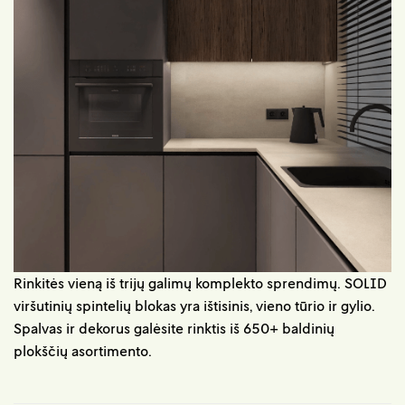
Rinkitės vieną iš trijų galimų komplekto sprendimų. SOLID
viršutinių spintelių blokas yra ištisinis, vieno tūrio ir gylio.
Spalvas ir dekorus galėsite rinktis iš 650+ baldinių
plokščių asortimento.