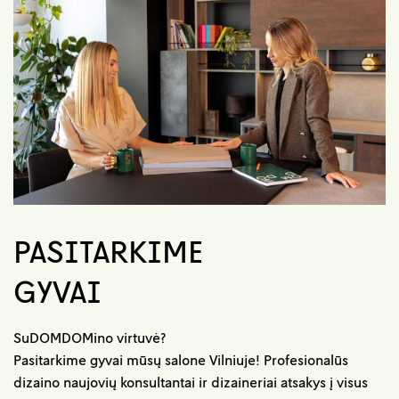
PASITARKIME
GYVAI
SuDOMDOMino virtuvė?
Pasitarkime gyvai mūsų salone Vilniuje! Profesionalūs
dizaino naujovių konsultantai ir dizaineriai atsakys į visus