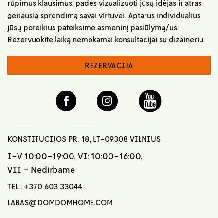
rūpimus klausimus, padės vizualizuoti jūsų idėjas ir atras
geriausią sprendimą savai virtuvei. Aptarus individualius
jūsų poreikius pateiksime asmeninį pasiūlymą/us.
Rezervuokite laiką nemokamai konsultacijai su dizaineriu.
REZERVACIJA
KONSTITUCIJOS PR. 18, LT-09308 VILNIUS
I-V 10:00-19:00, VI: 10:00-16:00,
VII - Nedirbame
TEL.:
+370 603 33044
LABAS@DOMDOMHOME.COM