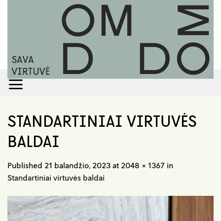
Skip
to
content
STANDARTINIAI VIRTUVĖS
BALDAI
Published
21 balandžio, 2023
at
2048 × 1367
in
Standartiniai virtuvės baldai