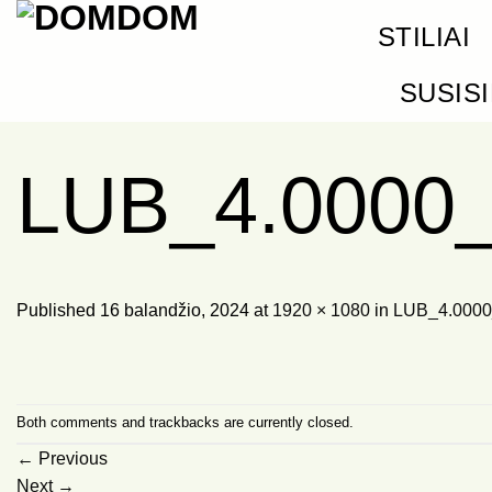
Skip
STILIAI
to
content
SUSIS
LUB_4.0000
Published
16 balandžio, 2024
at
1920 × 1080
in
LUB_4.0000
Both comments and trackbacks are currently closed.
←
Previous
Next
→