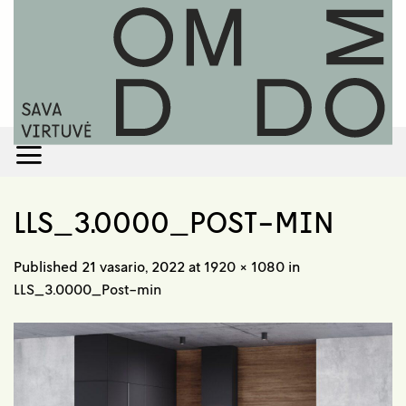
Skip
to
content
LLS_3.0000_POST-MIN
Published
21 vasario, 2022
at
1920 × 1080
in
LLS_3.0000_Post-min