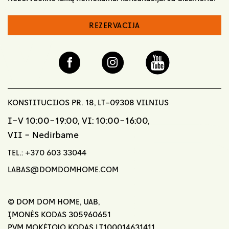
REZERVACIJA
KONSTITUCIJOS PR. 18, LT-09308 VILNIUS
I-V 10:00-19:00, VI: 10:00-16:00,
VII - Nedirbame
TEL.:
+370 603 33044
LABAS@DOMDOMHOME.COM
© DOM DOM HOME, UAB,
ĮMONĖS KODAS 305960651
PVM MOKĖTOJO KODAS LT100014631411