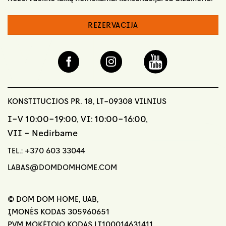
REZERVACIJA
KONSTITUCIJOS PR. 18, LT-09308 VILNIUS
I-V 10:00-19:00, VI: 10:00-16:00,
VII - Nedirbame
TEL.:
+370 603 33044
LABAS@DOMDOMHOME.COM
© DOM DOM HOME, UAB,
ĮMONĖS KODAS 305960651
PVM MOKĖTOJO KODAS LT100014631411