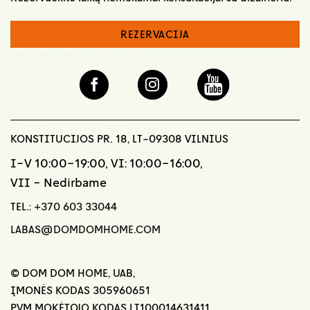
REZERVACIJA
KONSTITUCIJOS PR. 18, LT-09308 VILNIUS
I-V 10:00-19:00, VI: 10:00-16:00,
VII - Nedirbame
TEL.:
+370 603 33044
LABAS@DOMDOMHOME.COM
© DOM DOM HOME, UAB,
ĮMONĖS KODAS 305960651
PVM MOKĖTOJO KODAS LT100014631411