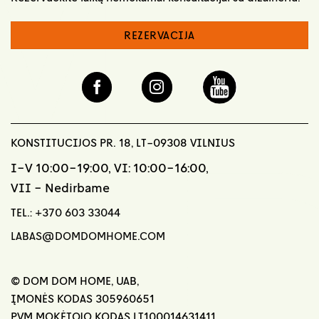
REZERVACIJA
KONSTITUCIJOS PR. 18, LT-09308 VILNIUS
I-V 10:00-19:00, VI: 10:00-16:00,
VII - Nedirbame
TEL.:
+370 603 33044
LABAS@DOMDOMHOME.COM
© DOM DOM HOME, UAB,
ĮMONĖS KODAS 305960651
PVM MOKĖTOJO KODAS LT100014631411