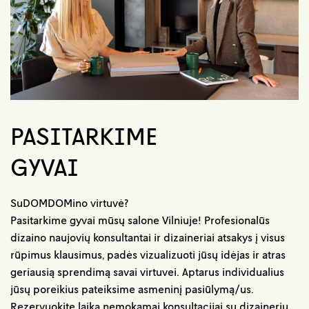
PASITARKIME
GYVAI
SuDOMDOMino virtuvė?
Pasitarkime gyvai mūsų salone Vilniuje! Profesionalūs
dizaino naujovių konsultantai ir dizaineriai atsakys į visus
rūpimus klausimus, padės vizualizuoti jūsų idėjas ir atras
geriausią sprendimą savai virtuvei. Aptarus individualius
jūsų poreikius pateiksime asmeninį pasiūlymą/us.
Rezervuokite laiką nemokamai konsultacijai su dizaineriu.