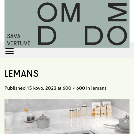
Skip
to
content
LEMANS
Published
15 kovo, 2023
at
600 × 600
in
lemans