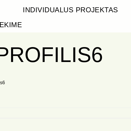
INDIVIDUALUS PROJEKTAS
IEKIME
PROFILIS6
is6