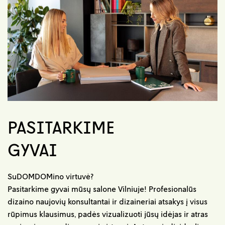
PASITARKIME
GYVAI
SuDOMDOMino virtuvė?
Pasitarkime gyvai mūsų salone Vilniuje! Profesionalūs
dizaino naujovių konsultantai ir dizaineriai atsakys į visus
rūpimus klausimus, padės vizualizuoti jūsų idėjas ir atras