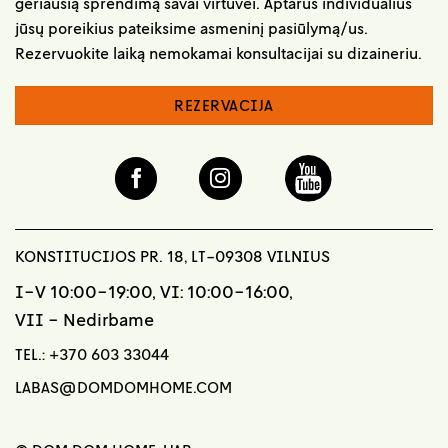
geriausią sprendimą savai virtuvei. Aptarus individualius
jūsų poreikius pateiksime asmeninį pasiūlymą/us.
Rezervuokite laiką nemokamai konsultacijai su dizaineriu.
REZERVACIJA
KONSTITUCIJOS PR. 18, LT-09308 VILNIUS
I-V 10:00-19:00, VI: 10:00-16:00,
VII - Nedirbame
TEL.:
+370 603 33044
LABAS@DOMDOMHOME.COM