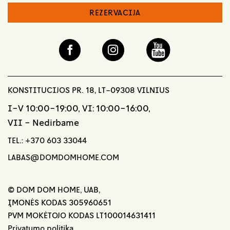
REZERVACIJA
KONSTITUCIJOS PR. 18, LT-09308 VILNIUS
I-V 10:00-19:00, VI: 10:00-16:00,
VII - Nedirbame
TEL.:
+370 603 33044
LABAS@DOMDOMHOME.COM
© DOM DOM HOME, UAB,
ĮMONĖS KODAS 305960651
PVM MOKĖTOJO KODAS LT100014631411
Privatumo politika