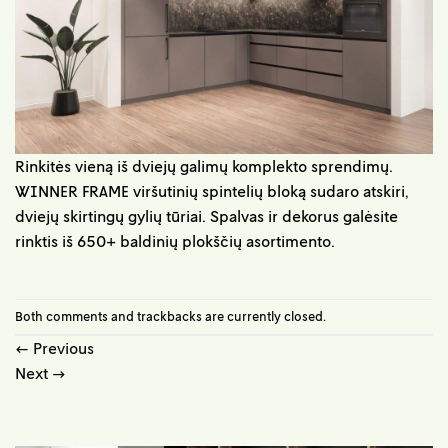
Rinkitės vieną iš dviejų galimų komplekto sprendimų.
WINNER FRAME viršutinių spintelių bloką sudaro atskiri,
dviejų skirtingų gylių tūriai. Spalvas ir dekorus galėsite
rinktis iš 650+ baldinių plokščių asortimento.
Both comments and trackbacks are currently closed.
←
Previous
Next
→