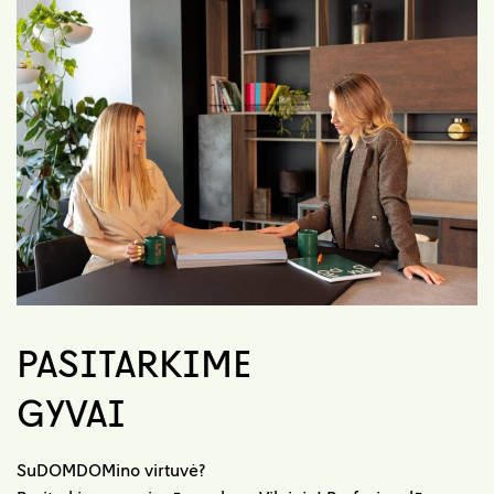
PASITARKIME
GYVAI
SuDOMDOMino virtuvė?