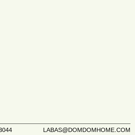
3044
LABAS@DOMDOMHOME.COM