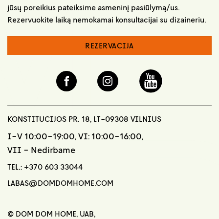
jūsų poreikius pateiksime asmeninį pasiūlymą/us.
Rezervuokite laiką nemokamai konsultacijai su dizaineriu.
REZERVACIJA
KONSTITUCIJOS PR. 18, LT-09308 VILNIUS
I-V 10:00-19:00, VI: 10:00-16:00,
VII - Nedirbame
TEL.:
+370 603 33044
LABAS@DOMDOMHOME.COM
© DOM DOM HOME, UAB,