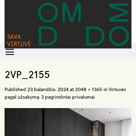
Skip
to
content
2VP_2155
Published
23 balandžio, 2024
at
2048 × 1365
in
Virtuvės
pagal užsakymą: 3 pagrindiniai privalumai