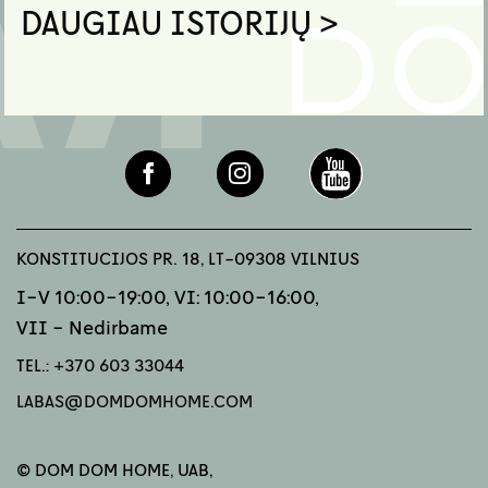
DAUGIAU ISTORIJŲ >
KONSTITUCIJOS PR. 18, LT-09308 VILNIUS
I-V 10:00-19:00, VI: 10:00-16:00,
VII - Nedirbame
TEL.:
+370 603 33044
LABAS@DOMDOMHOME.COM
© DOM DOM HOME, UAB,