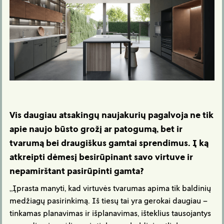
Vis daugiau atsakingų naujakurių pagalvoja ne tik
apie naujo būsto grožį ar patogumą, bet ir
tvarumą bei draugiškus gamtai sprendimus. Į ką
atkreipti dėmesį besirūpinant savo virtuve ir
nepamirštant pasirūpinti gamta?
„Įprasta manyti, kad virtuvės tvarumas apima tik baldinių
medžiagų pasirinkimą. Iš tiesų tai yra gerokai daugiau –
tinkamas planavimas ir išplanavimas, išteklius tausojantys