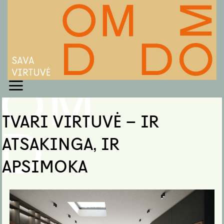
Skip
to
content
TVARI VIRTUVĖ – IR
ATSAKINGA, IR
APSIMOKA