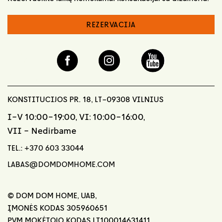
REZERVACIJA
KONSTITUCIJOS PR. 18, LT-09308 VILNIUS
I-V 10:00-19:00, VI: 10:00-16:00,
VII - Nedirbame
TEL.:
+370 603 33044
LABAS@DOMDOMHOME.COM
© DOM DOM HOME, UAB,
ĮMONĖS KODAS 305960651
PVM MOKĖTOJO KODAS LT100014631411