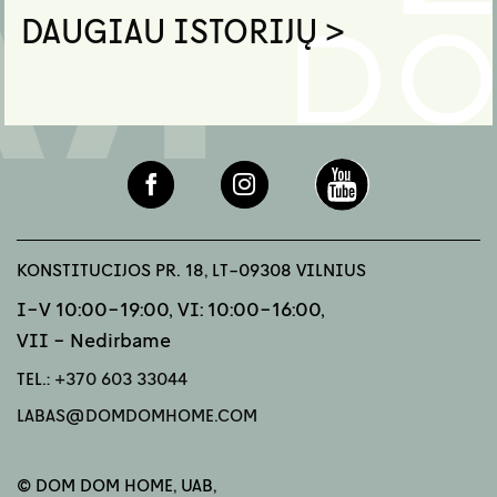
DAUGIAU ISTORIJŲ >
KONSTITUCIJOS PR. 18, LT-09308 VILNIUS
I-V 10:00-19:00, VI: 10:00-16:00,
VII - Nedirbame
TEL.:
+370 603 33044
LABAS@DOMDOMHOME.COM
© DOM DOM HOME, UAB,