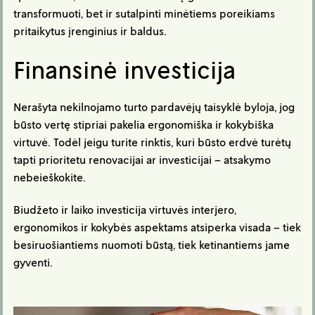
transformuoti, bet ir sutalpinti minėtiems poreikiams
pritaikytus įrenginius ir baldus.
Finansinė investicija
Nerašyta nekilnojamo turto pardavėjų taisyklė byloja, jog
būsto vertę stipriai pakelia ergonomiška ir kokybiška
virtuvė. Todėl jeigu turite rinktis, kuri būsto erdvė turėtų
tapti prioritetu renovacijai ar investicijai – atsakymo
nebeieškokite.
Biudžeto ir laiko investicija virtuvės interjero,
ergonomikos ir kokybės aspektams atsiperka visada – tiek
besiruošiantiems nuomoti būstą, tiek ketinantiems jame
gyventi.