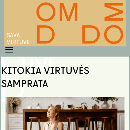
Skip
to
content
KITOKIA VIRTUVĖS
SAMPRATA