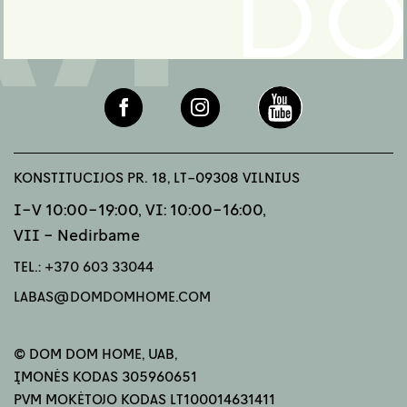
KONSTITUCIJOS PR. 18, LT-09308 VILNIUS
I-V 10:00-19:00, VI: 10:00-16:00,
VII - Nedirbame
TEL.:
+370 603 33044
LABAS@DOMDOMHOME.COM
© DOM DOM HOME, UAB,
ĮMONĖS KODAS 305960651
PVM MOKĖTOJO KODAS LT100014631411