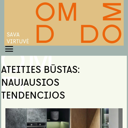
Skip
to
content
ATEITIES BŪSTAS:
NAUJAUSIOS
TENDENCIJOS