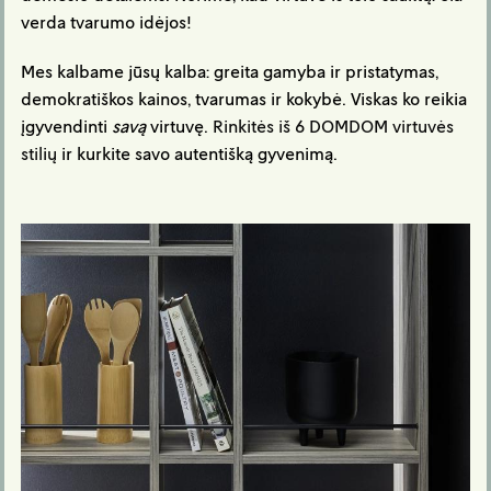
verda tvarumo idėjos!
Mes kalbame jūsų kalba: greita gamyba ir pristatymas,
demokratiškos kainos, tvarumas ir kokybė. Viskas ko reikia
įgyvendinti
savą
virtuvę.
Rinkitės iš 6 DOMDOM virtuvės
stilių
ir kurkite savo autentišką gyvenimą.