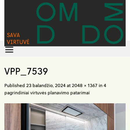
Skip
to
content
VPP_7539
Published
23 balandžio, 2024
at
2048 × 1367
in
4
pagrindiniai virtuvės planavimo patarimai