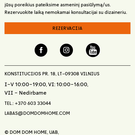
jūsų poreikius pateiksime asmeninį pasiūlymą/us.
Rezervuokite laiką nemokamai konsultacijai su dizaineriu.
REZERVACIJA
KONSTITUCIJOS PR. 18, LT-09308 VILNIUS
I-V 10:00-19:00, VI: 10:00-16:00,
VII - Nedirbame
TEL.:
+370 603 33044
LABAS@DOMDOMHOME.COM
© DOM DOM HOME, UAB,