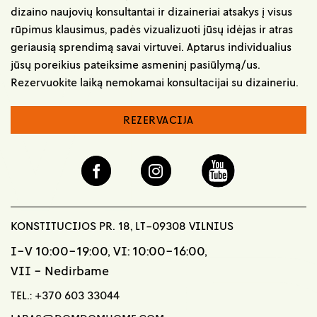
dizaino naujovių konsultantai ir dizaineriai atsakys į visus
rūpimus klausimus, padės vizualizuoti jūsų idėjas ir atras
geriausią sprendimą savai virtuvei. Aptarus individualius
jūsų poreikius pateiksime asmeninį pasiūlymą/us.
Rezervuokite laiką nemokamai konsultacijai su dizaineriu.
REZERVACIJA
KONSTITUCIJOS PR. 18, LT-09308 VILNIUS
I-V 10:00-19:00, VI: 10:00-16:00,
VII - Nedirbame
TEL.:
+370 603 33044