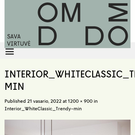
Skip
to
content
INTERIOR_WHITECLASSIC_T
MIN
Published
21 vasario, 2022
at
1200 × 900
in
Interior_WhiteClassic_Trendy-min