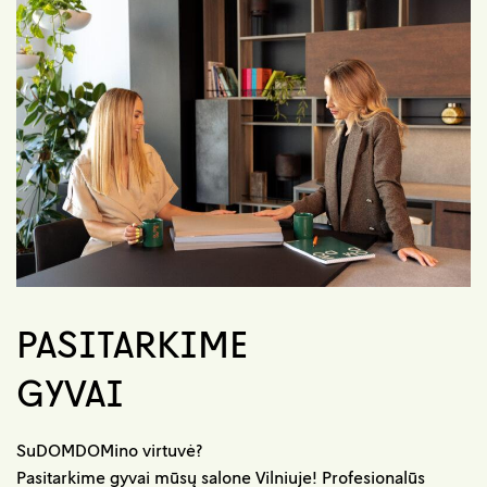
PASITARKIME
GYVAI
SuDOMDOMino virtuvė?
Pasitarkime gyvai mūsų salone Vilniuje! Profesionalūs