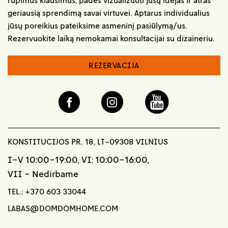
geriausią sprendimą savai virtuvei. Aptarus individualius
jūsų poreikius pateiksime asmeninį pasiūlymą/us.
Rezervuokite laiką nemokamai konsultacijai su dizaineriu.
REZERVACIJA
KONSTITUCIJOS PR. 18, LT-09308 VILNIUS
I-V 10:00-19:00, VI: 10:00-16:00,
VII - Nedirbame
TEL.:
+370 603 33044
LABAS@DOMDOMHOME.COM