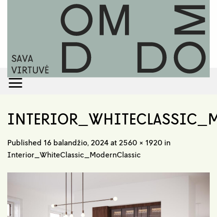
Skip
to
content
INTERIOR_WHITECLASSIC_
Published
16 balandžio, 2024
at
2560 × 1920
in
Interior_WhiteClassic_ModernClassic