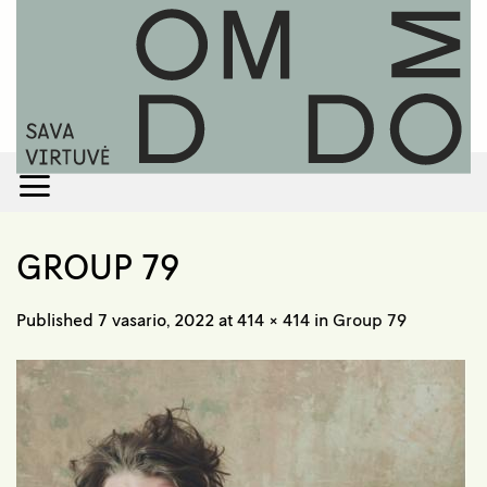
Skip
to
content
GROUP 79
Published
7 vasario, 2022
at
414 × 414
in
Group 79