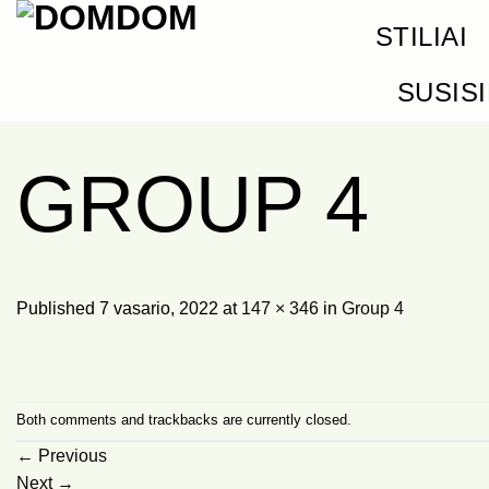
Skip
STILIAI
to
content
SUSIS
GROUP 4
Published
7 vasario, 2022
at
147 × 346
in
Group 4
Both comments and trackbacks are currently closed.
←
Previous
Next
→