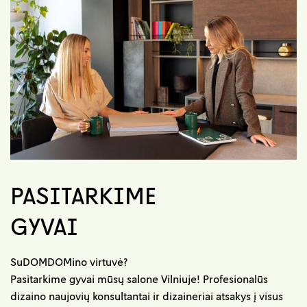
PASITARKIME
GYVAI
SuDOMDOMino virtuvė?
Pasitarkime gyvai mūsų salone Vilniuje! Profesionalūs
dizaino naujovių konsultantai ir dizaineriai atsakys į visus