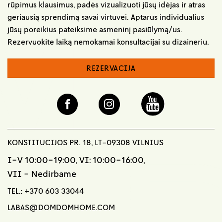
rūpimus klausimus, padės vizualizuoti jūsų idėjas ir atras
geriausią sprendimą savai virtuvei. Aptarus individualius
jūsų poreikius pateiksime asmeninį pasiūlymą/us.
Rezervuokite laiką nemokamai konsultacijai su dizaineriu.
REZERVACIJA
KONSTITUCIJOS PR. 18, LT-09308 VILNIUS
I-V 10:00-19:00, VI: 10:00-16:00,
VII - Nedirbame
TEL.:
+370 603 33044
LABAS@DOMDOMHOME.COM