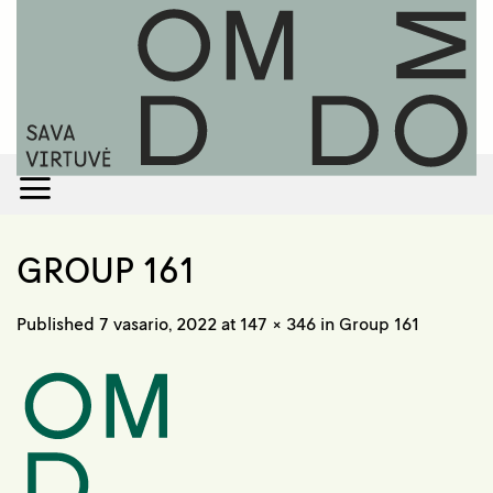
Skip
to
content
GROUP 161
Published
7 vasario, 2022
at
147 × 346
in
Group 161