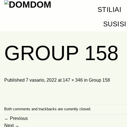
Skip
STILIAI
to
content
SUSIS
GROUP 158
Published
7 vasario, 2022
at
147 × 346
in
Group 158
Both comments and trackbacks are currently closed.
←
Previous
Next
→