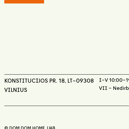
I-V 10:00-19
KONSTITUCIJOS PR. 18, LT-09308
VII - Nedir
VILNIUS
© DOM DOM HOME, UAB,