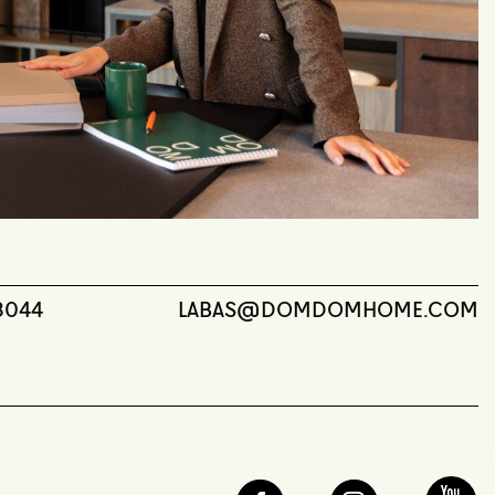
3044
LABAS@DOMDOMHOME.COM