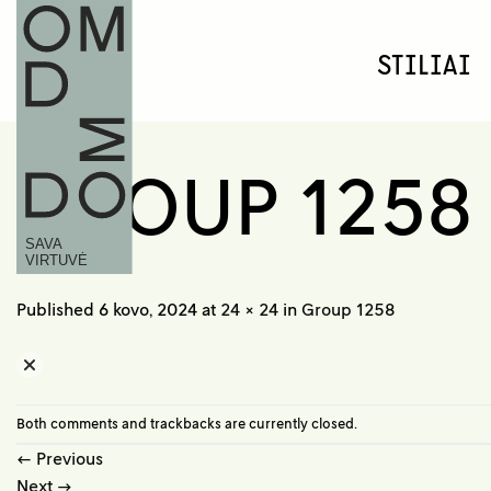
Skip
to
STILIAI
content
GROUP 1258
Published
6 kovo, 2024
at
24 × 24
in
Group 1258
Both comments and trackbacks are currently closed.
←
Previous
Next
→