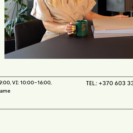
:00, VI: 10:00-16:00,
TEL.:
+370 603 3
bame