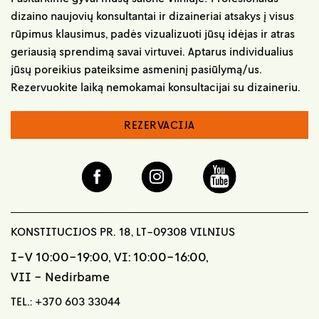
dizaino naujovių konsultantai ir dizaineriai atsakys į visus
rūpimus klausimus, padės vizualizuoti jūsų idėjas ir atras
geriausią sprendimą savai virtuvei. Aptarus individualius
jūsų poreikius pateiksime asmeninį pasiūlymą/us.
Rezervuokite laiką nemokamai konsultacijai su dizaineriu.
REZERVACIJA
KONSTITUCIJOS PR. 18, LT-09308 VILNIUS
I-V 10:00-19:00, VI: 10:00-16:00,
VII - Nedirbame
TEL.:
+370 603 33044