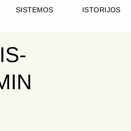
SISTEMOS
ISTORIJOS
IS-
MIN