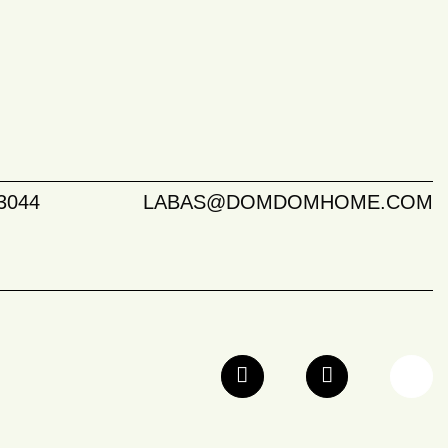
3044
LABAS@DOMDOMHOME.COM