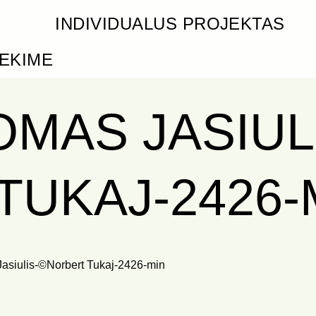
INDIVIDUALUS PROJEKTAS
IEKIME
MAS JASIUL
UKAJ-2426-
iulis-©Norbert Tukaj-2426-min