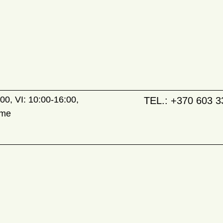
00, VI: 10:00-16:00,
TEL.:
+370 603 3
ame