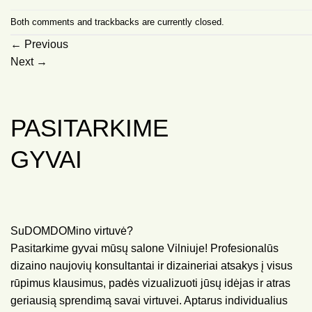
Both comments and trackbacks are currently closed.
←
Previous
Next
→
PASITARKIME
GYVAI
SuDOMDOMino virtuvė?
Pasitarkime gyvai mūsų salone Vilniuje! Profesionalūs
dizaino naujovių konsultantai ir dizaineriai atsakys į visus
rūpimus klausimus, padės vizualizuoti jūsų idėjas ir atras
geriausią sprendimą savai virtuvei. Aptarus individualius