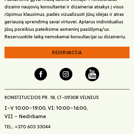
dizaino naujovių konsultantai ir dizaineriai atsakys į visus
rūpimus klausimus, padės vizualizuoti jūsų idėjas ir atras
geriausią sprendimą savai virtuvei. Aptarus individualius
jūsų poreikius pateiksime asmeninį pasiūlymą/us.
Rezervuokite laiką nemokamai konsultacijai su dizaineriu.
REZERVACIJA
KONSTITUCIJOS PR. 18, LT-09308 VILNIUS
I-V 10:00-19:00, VI: 10:00-16:00,
VII - Nedirbame
TEL.:
+370 603 33044