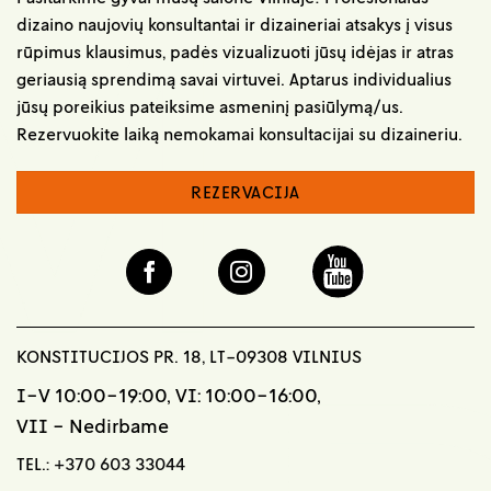
dizaino naujovių konsultantai ir dizaineriai atsakys į visus
rūpimus klausimus, padės vizualizuoti jūsų idėjas ir atras
geriausią sprendimą savai virtuvei. Aptarus individualius
jūsų poreikius pateiksime asmeninį pasiūlymą/us.
Rezervuokite laiką nemokamai konsultacijai su dizaineriu.
REZERVACIJA
KONSTITUCIJOS PR. 18, LT-09308 VILNIUS
I-V 10:00-19:00, VI: 10:00-16:00,
VII - Nedirbame
TEL.:
+370 603 33044