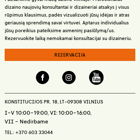
dizaino naujovių konsultantai ir dizaineriai atsakys į visus
rūpimus klausimus, padės vizualizuoti jūsų idėjas ir atras
geriausią sprendimą savai virtuvei. Aptarus individualius
jūsų poreikius pateiksime asmeninį pasiūlymą/us.
Rezervuokite laiką nemokamai konsultacijai su dizaineriu.
REZERVACIJA
KONSTITUCIJOS PR. 18, LT-09308 VILNIUS
I-V 10:00-19:00, VI: 10:00-16:00,
VII - Nedirbame
TEL.:
+370 603 33044