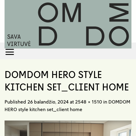
Skip
to
content
DOMDOM HERO STYLE
KITCHEN SET_CLIENT HOME
Published
26 balandžio, 2024
at
2548 × 1510
in
DOMDOM
HERO style kitchen set_client home