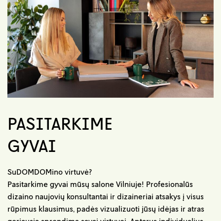
PASITARKIME
GYVAI
SuDOMDOMino virtuvė?
Pasitarkime gyvai mūsų salone Vilniuje! Profesionalūs
dizaino naujovių konsultantai ir dizaineriai atsakys į visus
rūpimus klausimus, padės vizualizuoti jūsų idėjas ir atras
geriausią sprendimą savai virtuvei. Aptarus individualius