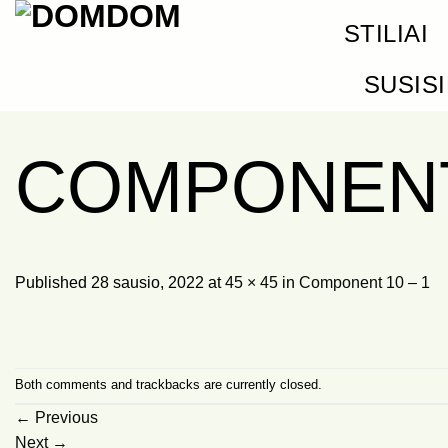
Skip
STILIAI
to
content
SUSIS
COMPONENT 
Published
28 sausio, 2022
at
45 × 45
in
Component 10 – 1
Both comments and trackbacks are currently closed.
←
Previous
Next
→