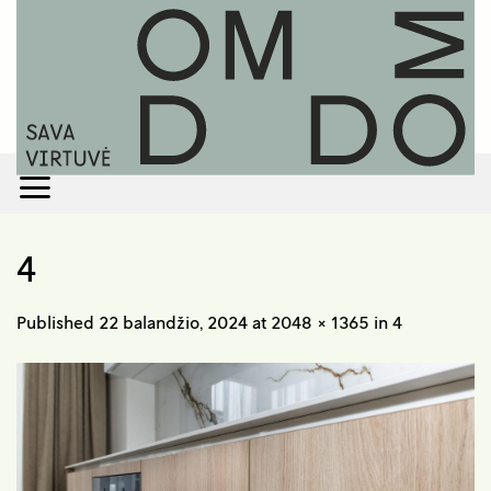
Skip
to
content
4
Published
22 balandžio, 2024
at
2048 × 1365
in
4