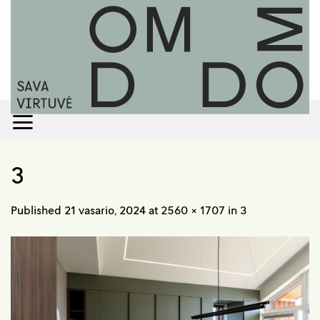
Skip
to
content
3
Published
21 vasario, 2024
at
2560 × 1707
in
3