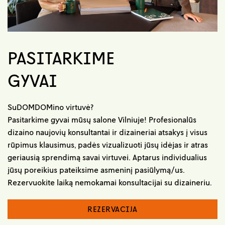
PASITARKIME
GYVAI
SuDOMDOMino virtuvė?
Pasitarkime gyvai mūsų salone Vilniuje! Profesionalūs
dizaino naujovių konsultantai ir dizaineriai atsakys į visus
rūpimus klausimus, padės vizualizuoti jūsų idėjas ir atras
geriausią sprendimą savai virtuvei. Aptarus individualius
jūsų poreikius pateiksime asmeninį pasiūlymą/us.
Rezervuokite laiką nemokamai konsultacijai su dizaineriu.
REZERVACIJA