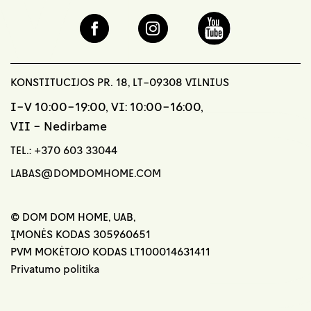
KONSTITUCIJOS PR. 18, LT-09308 VILNIUS
I-V 10:00-19:00, VI: 10:00-16:00,
VII - Nedirbame
TEL.:
+370 603 33044
LABAS@DOMDOMHOME.COM
© DOM DOM HOME, UAB,
ĮMONĖS KODAS 305960651
PVM MOKĖTOJO KODAS LT100014631411
Privatumo politika