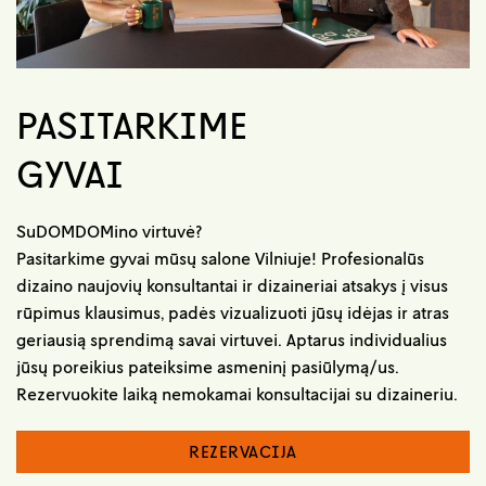
PASITARKIME
GYVAI
SuDOMDOMino virtuvė?
Pasitarkime gyvai mūsų salone Vilniuje! Profesionalūs
dizaino naujovių konsultantai ir dizaineriai atsakys į visus
rūpimus klausimus, padės vizualizuoti jūsų idėjas ir atras
geriausią sprendimą savai virtuvei. Aptarus individualius
jūsų poreikius pateiksime asmeninį pasiūlymą/us.
Rezervuokite laiką nemokamai konsultacijai su dizaineriu.
REZERVACIJA