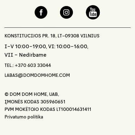
KONSTITUCIJOS PR. 18, LT-09308 VILNIUS
I-V 10:00-19:00, VI: 10:00-16:00,
VII - Nedirbame
TEL.:
+370 603 33044
LABAS@DOMDOMHOME.COM
© DOM DOM HOME, UAB,
ĮMONĖS KODAS 305960651
PVM MOKĖTOJO KODAS LT100014631411
Privatumo politika