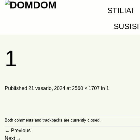
Skip
STILIAI
to
content
SUSIS
1
Published
21 vasario, 2024
at
2560 × 1707
in
1
Both comments and trackbacks are currently closed.
←
Previous
Next
→