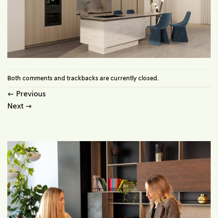
Both comments and trackbacks are currently closed.
←
Previous
Next
→