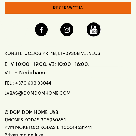
REZERVACIJA
KONSTITUCIJOS PR. 18, LT-09308 VILNIUS
I-V 10:00-19:00, VI: 10:00-16:00,
VII - Nedirbame
TEL.:
+370 603 33044
LABAS@DOMDOMHOME.COM
© DOM DOM HOME, UAB,
ĮMONĖS KODAS 305960651
PVM MOKĖTOJO KODAS LT100014631411
Privatumo politika