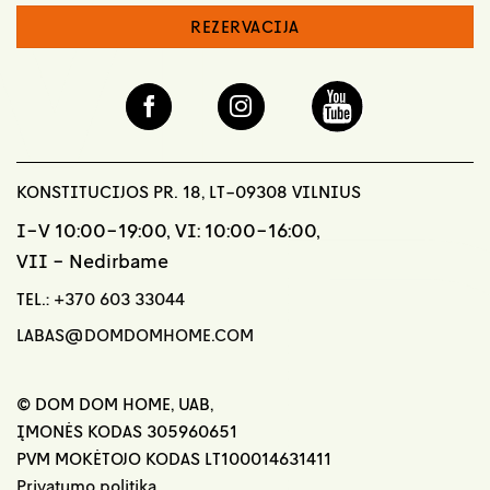
REZERVACIJA
KONSTITUCIJOS PR. 18, LT-09308 VILNIUS
I-V 10:00-19:00, VI: 10:00-16:00,
VII - Nedirbame
TEL.:
+370 603 33044
LABAS@DOMDOMHOME.COM
© DOM DOM HOME, UAB,
ĮMONĖS KODAS 305960651
PVM MOKĖTOJO KODAS LT100014631411
Privatumo politika