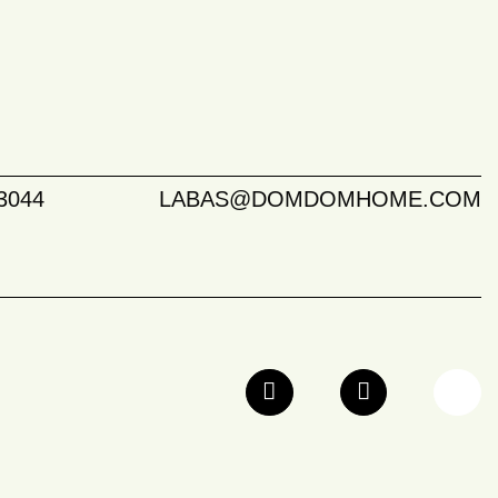
3044
LABAS@DOMDOMHOME.COM