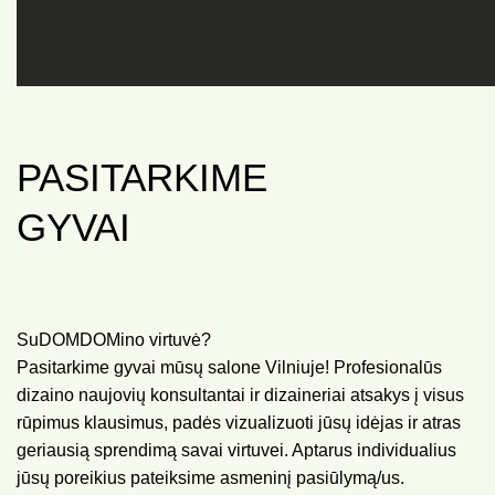
PASITARKIME
GYVAI
SuDOMDOMino virtuvė?
Pasitarkime gyvai mūsų salone Vilniuje! Profesionalūs
dizaino naujovių konsultantai ir dizaineriai atsakys į visus
rūpimus klausimus, padės vizualizuoti jūsų idėjas ir atras
geriausią sprendimą savai virtuvei. Aptarus individualius
jūsų poreikius pateiksime asmeninį pasiūlymą/us.