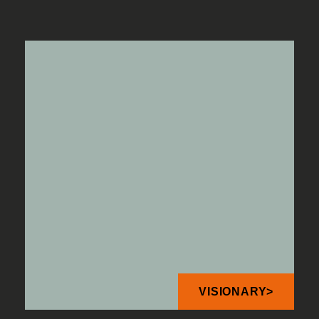
VISIONARY>