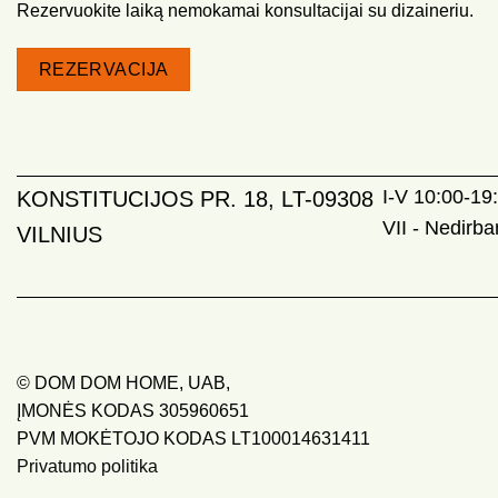
Rezervuokite laiką nemokamai konsultacijai su dizaineriu.
REZERVACIJA
I-V 10:00-19:
KONSTITUCIJOS PR. 18, LT-09308
VII - Nedirb
VILNIUS
© DOM DOM HOME, UAB,
ĮMONĖS KODAS 305960651
PVM MOKĖTOJO KODAS LT100014631411
Privatumo politika