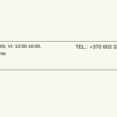
00, VI: 10:00-16:00,
TEL.:
+370 603 3
ame