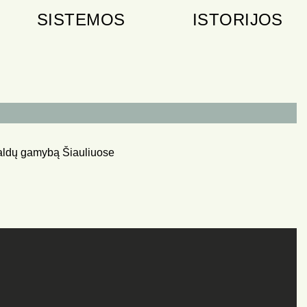
SISTEMOS
ISTORIJOS
 baldų gamybą Šiauliuose