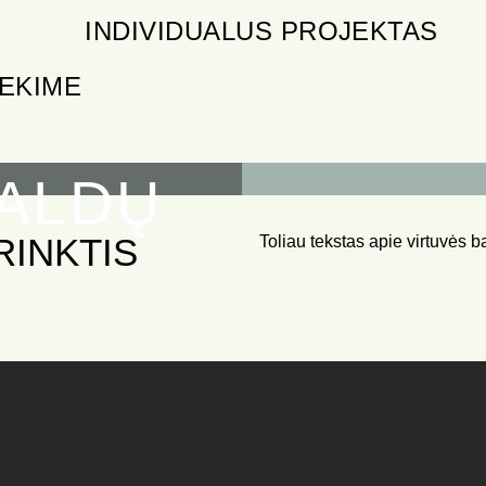
INDIVIDUALUS PROJEKTAS
IEKIME
BALDŲ
RINKTIS
Toliau tekstas apie virtuvės