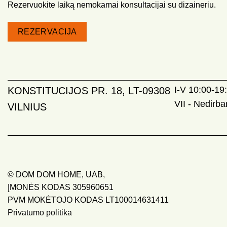
Rezervuokite laiką nemokamai konsultacijai su dizaineriu.
REZERVACIJA
I-V 10:00-19:
KONSTITUCIJOS PR. 18, LT-09308
VII - Nedirb
VILNIUS
© DOM DOM HOME, UAB,
ĮMONĖS KODAS 305960651
PVM MOKĖTOJO KODAS LT100014631411
Privatumo politika