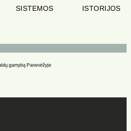
SISTEMOS
ISTORIJOS
 baldų gamybą Panevėžyje