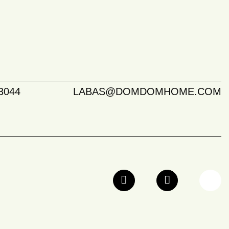
3044
LABAS@DOMDOMHOME.COM