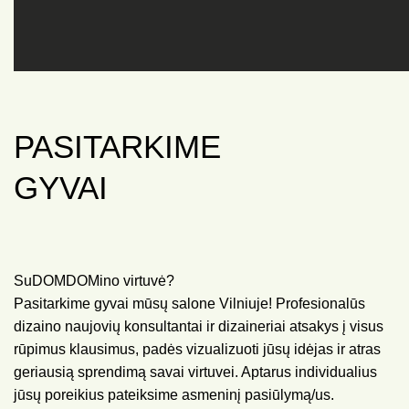
PASITARKIME
GYVAI
SuDOMDOMino virtuvė?
Pasitarkime gyvai mūsų salone Vilniuje! Profesionalūs
dizaino naujovių konsultantai ir dizaineriai atsakys į visus
rūpimus klausimus, padės vizualizuoti jūsų idėjas ir atras
geriausią sprendimą savai virtuvei. Aptarus individualius
jūsų poreikius pateiksime asmeninį pasiūlymą/us.