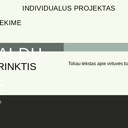
INDIVIDUALUS PROJEKTAS
IEKIME
BALDŲ
RINKTIS
Toliau tekstas apie virtuvės
E
e