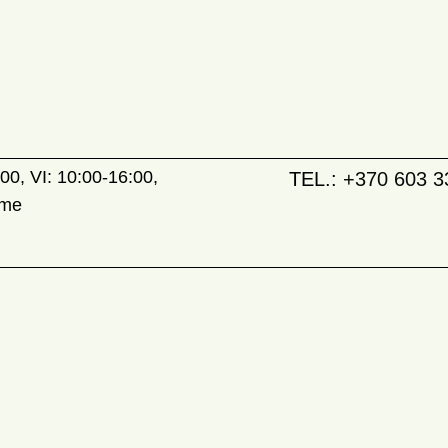
00, VI: 10:00-16:00,
TEL.:
+370 603 3
ame