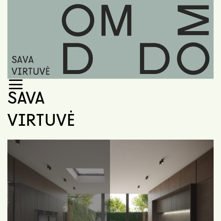
Skip
to
content
SAVA
VIRTUVĖ