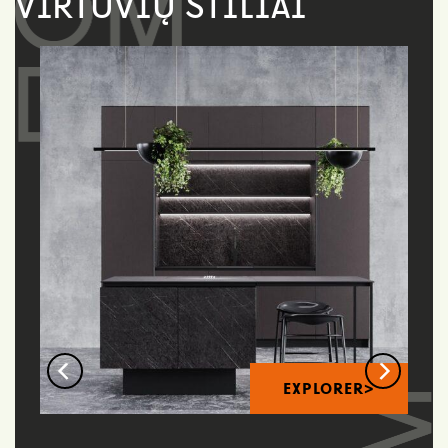
VIRTUVIŲ STILIAI
EXPLORER>